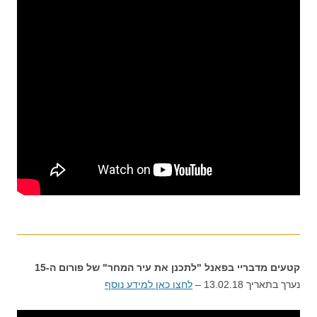
קטעים מדבריי בפאנל "לתכנן את עיר המחר" של פורום ה-15
נערך בתאריך 13.02.18 –
לחצו כאן למידע נוסף