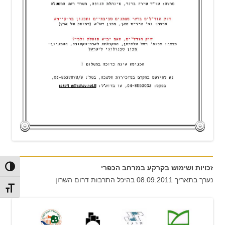
זכויות ושימוש בקרקע במרחב הכפרי
הפעל/כ
נערך בתאריך 08.09.2011 בהיכל התרבות דרום השרון
מתג גו