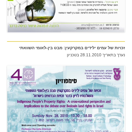
זכויות של עמים ילידים במקרקעין: מבט בין-לאומי השוואתי
נערך בתאריך 28.11.2010 בטכניון